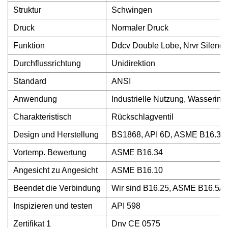
Struktur
Schwingen
Druck
Normaler Druck
Funktion
Ddcv Double Lobe, Nrvr Silence
Durchflussrichtung
Unidirektion
Standard
ANSI
Anwendung
Industrielle Nutzung, Wasserind
Charakteristisch
Rückschlagventil
Design und Herstellung
BS1868, API 6D, ASME B16.34
Vortemp. Bewertung
ASME B16.34
Angesicht zu Angesicht
ASME B16.10
Beendet die Verbindung
Wir sind B16.25, ASME B16.5/1
Inspizieren und testen
API 598
Zertifikat 1
Dnv CE 0575