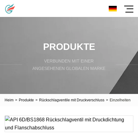
PRODUKTE
VERBUNDEN MIT EINER
ANGESEHENEN GLOBALEN MARKE
Heim
>
Produkte
>
Rückschlagventile mit Druckverschluss
>
Einzelheiten