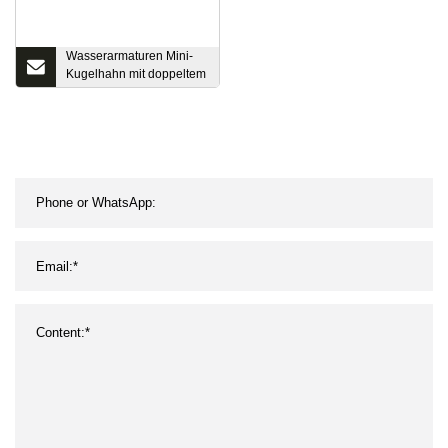
Wasserarmaturen Mini-
Kugelhahn mit doppeltem
Außengewinde und
Edelstahlgriff