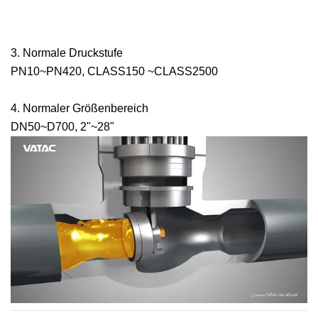
3. Normale Druckstufe
PN10~PN420, CLASS150 ~CLASS2500
4. Normaler Größenbereich
DN50~D700, 2"~28"