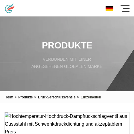
PRODUKTE
VERBUNDEN MIT EINER
ANGESEHENEN GLOBALEN MARKE
Heim
>
Produkte
>
Druckverschlussventile
>
Einzelheiten