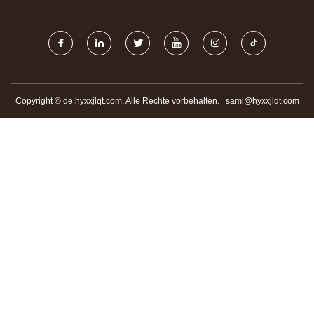
LTD.
Copyright © de.hyxxjlqt.com, Alle Rechte vorbehalten.
sami@hyxxjlqt.com