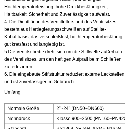
Hochtemperaturleistung, hohe Druckbeständigkeit,
Haltbarkeit, Sicherheit und Zuverlässigkeit aufweist.
4. Die Dichtfläche des Ventiltellers und des Ventilsitzes
besteht aus Hartlegierungsschweißen auf Stellite-
Kobaltbasis, das verschleißfest, hochtemperaturbeständig,
gut kratzfest und langlebig ist.
5.Die Ventilscheibe dreht sich um die Stiftwelle außerhalb
des Ventilsitzes, um den heftigen Aufprall beim Schließen
zu reduzieren.
6. Die eingebaute Stiftstruktur reduziert externe Leckstellen
und ist zuverlässiger im Gebrauch.
Umfang
Normale Größe
2"~24" (DN50~DN600)
Nenndruck
Klasse 900~2500 (PN160~PN420)
Standard
BS1868, API594, ASME B16.34