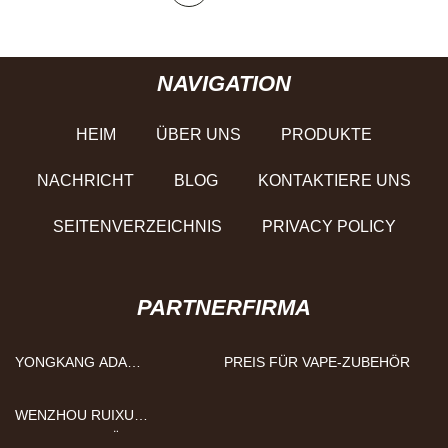
NAVIGATION
HEIM
ÜBER UNS
PRODUKTE
NACHRICHT
BLOG
KONTAKTIERE UNS
SEITENVERZEICHNIS
PRIVACY POLICY
PARTNERFIRMA
YONGKANG ADA
PREIS FÜR VAPE-ZUBEHÖR
INDUSTRIELL UND HANDEL
CO., LTD
WENZHOU RUIXU
VAKUUMAUSRÜSTUNG CO.,