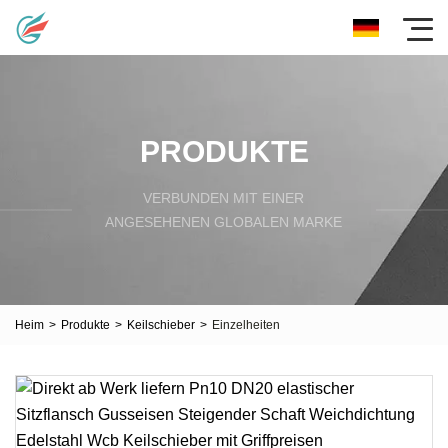
PRODUKTE
VERBUNDEN MIT EINER
ANGESEHENEN GLOBALEN MARKE
Heim
>
Produkte
>
Keilschieber
>
Einzelheiten