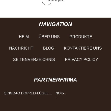
Schick jetzt
NAVIGATION
HEIM
ÜBER UNS
PRODUKTE
NACHRICHT
BLOG
KONTAKTIERE UNS
SEITENVERZEICHNIS
PRIVACY POLICY
PARTNERFIRMA
QINGDAO DOPPELFLÜGEL
NOK-
METALL PRODUKTE CO., LTD
ÖLDICHTUNGSHERSTELLER