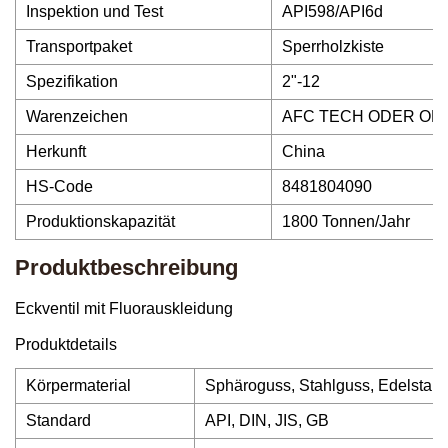
Inspektion und Test
API598/API6d
Transportpaket
Sperrholzkiste
Spezifikation
2"-12
Warenzeichen
AFC TECH ODER OE
Herkunft
China
HS-Code
8481804090
Produktionskapazität
1800 Tonnen/Jahr
Produktbeschreibung
Eckventil mit Fluorauskleidung
Produktdetails
Körpermaterial
Sphäroguss, Stahlguss, Edelstahl
Standard
API, DIN, JIS, GB