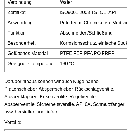
Verbindung
Wafer
Zertifikat
ISO9001:2008 TS, CE, API
Anwendung
Petorleum, Chemikalien, Medizin, 
Funktion
Abschneiden/Schließung.
Besonderheit
Korrosionsschutz, einfache Struktu
Gefüttertes Material
PTFE FEP PFA PO FRPP
Geeignete Temperatur
180 °C
Darüber hinaus können wir auch Kugelhähne,
Plattenschieber, Absperrschieber, Rückschlagventile,
Absperrklappen, Kükenventile, Regelventile,
Absperrventile, Sicherheitsventile, API 6A, Schmutzfänger
usw. herstellen und liefern.
Vorteile: