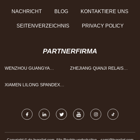
NACHRICHT
BLOG
KONTAKTIERE UNS
SEITENVERZEICHNIS
PRIVACY POLICY
PARTNERFIRMA
WENZHOU GUANGYA
ZHEJIANG QIANJI RELAIS
MASCHINEN CO., LTD.
CO., LTD
XIAMEN LILONG SPANDEX
CO., GMBH.