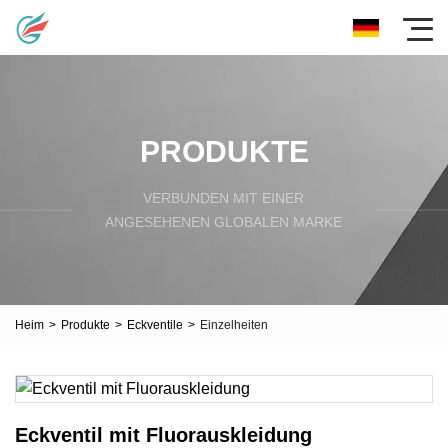
PRODUKTE
VERBUNDEN MIT EINER
ANGESEHENEN GLOBALEN MARKE
Heim
>
Produkte
>
Eckventile
>
Einzelheiten
Eckventil mit Fluorauskleidung