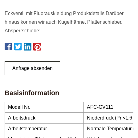
Eckventil mit Fluorauskleidung Produktdetails Darüber
hinaus können wir auch Kugelhähne, Plattenschieber,
Absperrschiebe;
Anfrage absenden
Basisinformation
Modell Nr.
AFC-GV111
Arbeitsdruck
Niederdruck (Pn<1,6 M
Arbeitstemperatur
Normale Temperatur (-