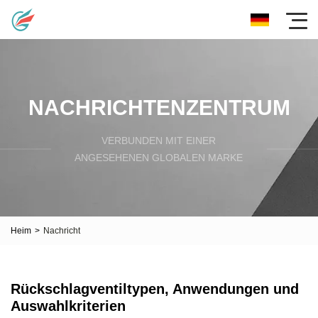
NACHRICHTENZENTRUM
VERBUNDEN MIT EINER
ANGESEHENEN GLOBALEN MARKE
Heim
>
Nachricht
Rückschlagventiltypen, Anwendungen und
Auswahlkriterien