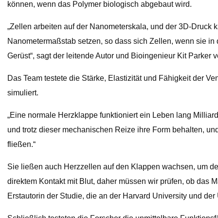
können, wenn das Polymer biologisch abgebaut wird.
„Zellen arbeiten auf der Nanometerskala, und der 3D-Druck k
Nanometermaßstab setzen, so dass sich Zellen, wenn sie in di
Gerüst“, sagt der leitende Autor und Bioingenieur Kit Parker v
Das Team testete die Stärke, Elastizität und Fähigkeit der Ve
simuliert.
„Eine normale Herzklappe funktioniert ein Leben lang Milliar
und trotz dieser mechanischen Reize ihre Form behalten, un
fließen.“
Sie ließen auch Herzzellen auf den Klappen wachsen, um dere
direktem Kontakt mit Blut, daher müssen wir prüfen, ob das M
Erstautorin der Studie, die an der Harvard University und der 