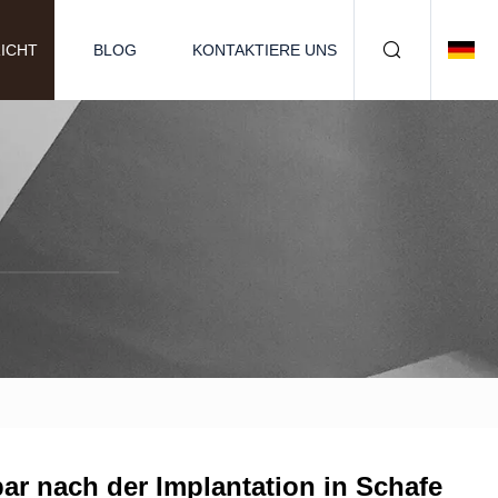
ICHT
BLOG
KONTAKTIERE UNS
ar nach der Implantation in Schafe