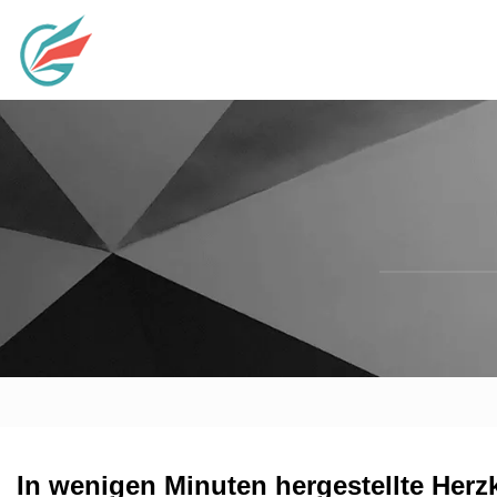
In wenigen Minuten hergestellte Herz