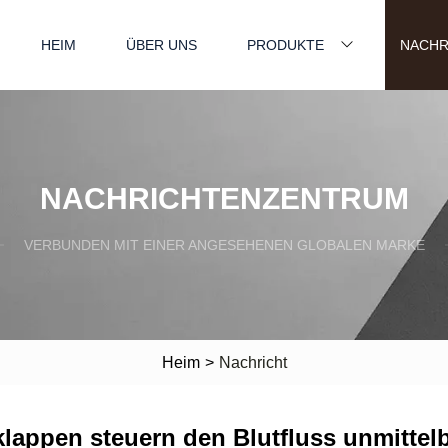
HEIM
ÜBER UNS
PRODUKTE
NACHR
NACHRICHTENZENTRUM
VERBUNDEN MIT EINER ANGESEHENEN GLOBALEN MARKE
Heim
>
Nachricht
klappen steuern den Blutfluss unmittelb