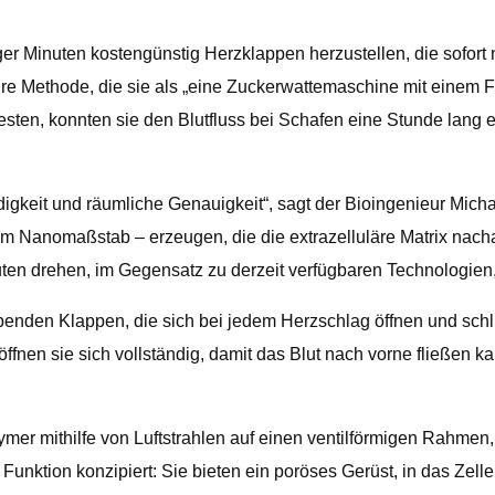
r Minuten kostengünstig Herzklappen herzustellen, die sofort na
re Methode, die sie als „eine Zuckerwattemaschine mit einem Fö
esten, konnten sie den Blutfluss bei Schafen eine Stunde lang eff
gkeit und räumliche Genauigkeit“, sagt der Bioingenieur Michae
– im Nanomaßstab – erzeugen, die die extrazelluläre Matrix na
ten drehen, im Gegensatz zu derzeit verfügbaren Technologien
nden Klappen, die sich bei jedem Herzschlag öffnen und schließ
ffnen sie sich vollständig, damit das Blut nach vorne fließen k
olymer mithilfe von Luftstrahlen auf einen ventilförmigen Rahme
Funktion konzipiert: Sie bieten ein poröses Gerüst, in das Zell