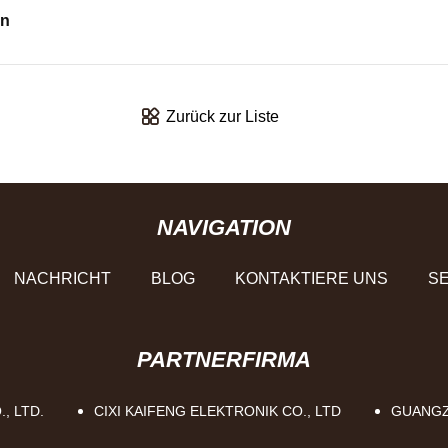
en
Zurück zur Liste
NAVIGATION
NACHRICHT
BLOG
KONTAKTIERE UNS
SE
PARTNERFIRMA
, LTD.
CIXI KAIFENG ELEKTRONIK CO., LTD
GUANGZ