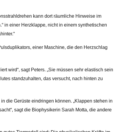
ionsstrahldrehen kann dort räumliche Hinweise im
“ in einer Herzklappe, nicht in einem synthetischen
hinter.“
s Pulsduplikators, einer Maschine, die den Herzschlag
ert wird“, sagt Peters. „Sie müssen sehr elastisch sein
utes standzuhalten, das versucht, nach hinten zu
 in die Gerüste eindringen können. „Klappen stehen in
acht“, sagt die Biophysikerin Sarah Motta, die andere