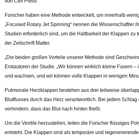
von Cell Press
Forscher haben eine Methode entwickelt, um innerhalb wenige
„Focused Rotary Jet Spinning“ nennen die Wissenschaftler ih
Studien erforderlich sind, um die Haltbarkeit der Klappen zu t
der Zeitschrift Matter.
„Die beiden großen Vorteile unserer Methode sind Geschwindi
Erstautoren der Studie. „Wir können wirklich kleine Fasern 
und wachsen, und wir können volle Klappen in wenigen Minu
Pulmonale Herzklappen bestehen aus drei teilweise überlappe
Blutflusses durch das Herz verantwortlich. Bei jedem Schlag ö
verhindern, dass das Blut nach hinten fließt.
Um die Ventile herzustellen, leiten die Forscher flüssiges P
entsteht. Die Klappen sind als temporäre und regenerierende 