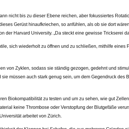
ann nicht bis zu dieser Ebene reichen, aber fokussiertes Rotat
eses Gerüst hinaufkriechen, so anfühlen, als ob sie dort wären.
on der Harvard University. „Da steckt eine gewisse Trickserei da
ntile, sich wiederholt zu öffnen und zu schließen, mithilfe eine
den von Zyklen, sodass sie ständig gezogen, gedehnt und stimuli
d sie müssen auch stark genug sein, um dem Gegendruck des Bl
n Biokompatibilität zu testen und um zu sehen, wie gut Zellen
aterial keine Thrombose oder Verstopfung der Blutgefäße verurs
Universität arbeitet von Zürich.