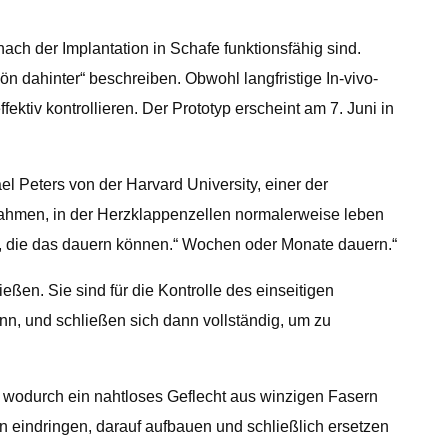
ch der Implantation in Schafe funktionsfähig sind.
n dahinter“ beschreiben. Obwohl langfristige In-vivo-
ektiv kontrollieren. Der Prototyp erscheint am 7. Juni in
l Peters von der Harvard University, einer der
chahmen, in der Herzklappenzellen normalerweise leben
, die das dauern können.“ Wochen oder Monate dauern.“
en. Sie sind für die Kontrolle des einseitigen
ann, und schließen sich dann vollständig, um zu
n, wodurch ein nahtloses Geflecht aus winzigen Fasern
en eindringen, darauf aufbauen und schließlich ersetzen