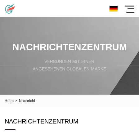
NACHRICHTENZENTRUM
VERBUNDEN MIT EINER
ANGESEHENEN GLOBALEN MARKE
Heim
>
Nachricht
NACHRICHTENZENTRUM