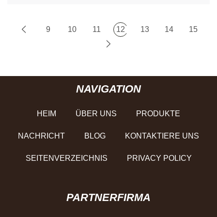
9
10
11
12
13
14
15
NAVIGATION
HEIM
ÜBER UNS
PRODUKTE
NACHRICHT
BLOG
KONTAKTIERE UNS
SEITENVERZEICHNIS
PRIVACY POLICY
PARTNERFIRMA