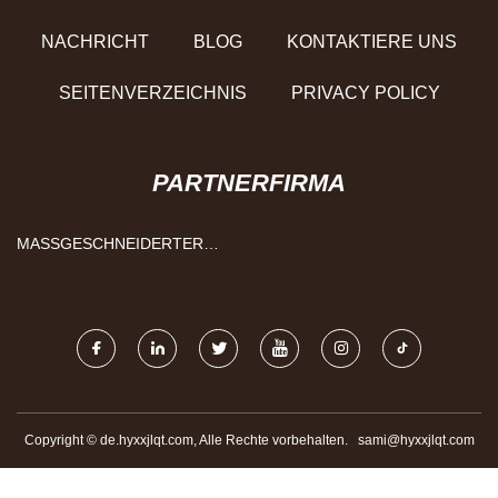
NACHRICHT
BLOG
KONTAKTIERE UNS
SEITENVERZEICHNIS
PRIVACY POLICY
PARTNERFIRMA
MASSGESCHNEIDERTER P
UNKTSCHWEISSROBOTER
Copyright © de.hyxxjlqt.com, Alle Rechte vorbehalten.
sami@hyxxjlqt.com