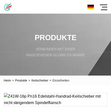
PRODUKTE
VERBUNDEN MIT EINER
ANGESEHENEN GLOBALEN MARKE
Heim
>
Produkte
>
Keilschieber
>
Einzelheiten