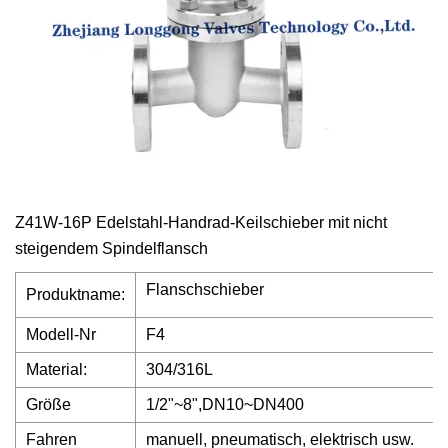
Z41W-16P Edelstahl-Handrad-Keilschieber mit nicht
steigendem Spindelflansch
Flanschschieber
Produktname:
Modell-Nr
F4
Material:
304/316L
Größe
1/2"~8",DN10~DN400
Fahren
manuell, pneumatisch, elektrisch usw.