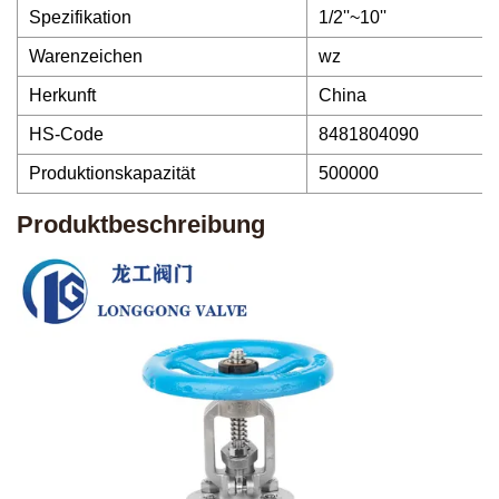
Spezifikation
1/2''~10''
Warenzeichen
wz
Herkunft
China
HS-Code
8481804090
Produktionskapazität
500000
Produktbeschreibung