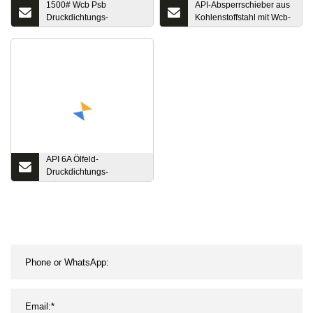
1500# Wcb Psb
API-Absperrschieber aus
Druckdichtungs-
Kohlenstoffstahl mit Wcb-
Flanschventil aus
Flansch und steigender
Kohlenstoffstahl
Spindel
API 6A Ölfeld-
Druckdichtungs-
Rückschlagventil