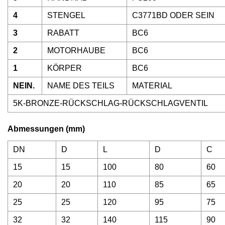
4
STENGEL
C3771BD ODER SEIN
3
RABATT
BC6
2
MOTORHAUBE
BC6
1
KÖRPER
BC6
NEIN.
NAME DES TEILS
MATERIAL
5K-BRONZE-RÜCKSCHLAG-RÜCKSCHLAGVENTIL
Abmessungen (mm)
DN
D
L
D
C
15
15
100
80
60
20
20
110
85
65
25
25
120
95
75
32
32
140
115
90