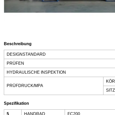
Beschreibung
DESIGNSTANDARD
PRÜFEN
HYDRAULISCHE INSPEKTION
KÖR
PRÜFDRUCK/MPA
SITZ
Spezifikation
5
HANDRAD
FC200