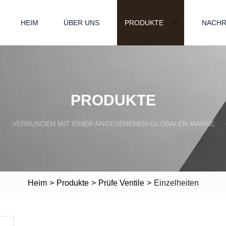
HEIM
ÜBER UNS
PRODUKTE
NACHR
PRODUKTE
VERBUNDEN MIT EINER ANGESEHENEN GLOBALEN MARKE
Heim
>
Produkte
>
Prüfe Ventile
>
Einzelheiten