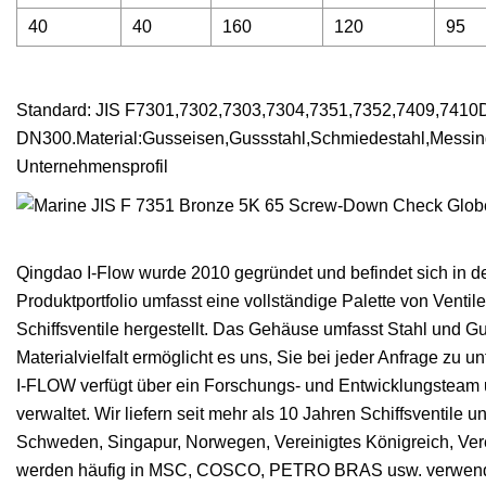
40
40
160
120
95
Standard: JIS F7301,7302,7303,7304,7351,7352,7409,7410
DN300.Material:Gusseisen,Gussstahl,Schmiedestahl,Messing
Unternehmensprofil
Qingdao I-Flow wurde 2010 gegründet und befindet sich in 
Produktportfolio umfasst eine vollständige Palette von Ventil
Schiffsventile hergestellt. Das Gehäuse umfasst Stahl und Gu
Materialvielfalt ermöglicht es uns, Sie bei jeder Anfrage zu un
I-FLOW verfügt über ein Forschungs- und Entwicklungsteam 
verwaltet. Wir liefern seit mehr als 10 Jahren Schiffsventile
Schweden, Singapur, Norwegen, Vereinigtes Königreich, Verei
werden häufig in MSC, COSCO, PETRO BRAS usw. verwende