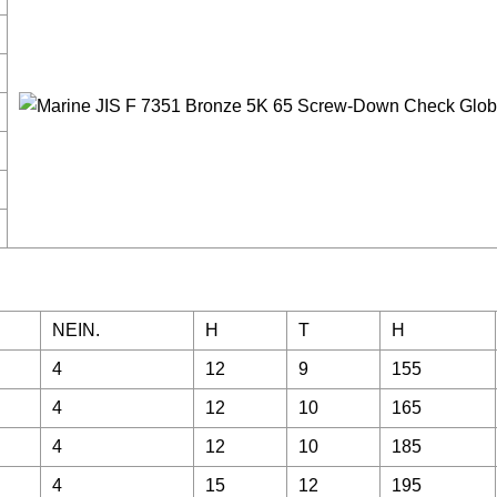
NEIN.
H
T
H
4
12
9
155
4
12
10
165
4
12
10
185
4
15
12
195