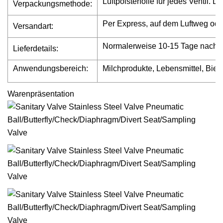
Luftpolsterfolie für jedes Ventil
Verpackungsmethode:
Per Express, auf dem Luftweg o
Versandart:
Normalerweise 10-15 Tage nach A
Lieferdetails:
Anwendungsbereich:
Milchprodukte, Lebensmittel, Bie
Warenpräsentation