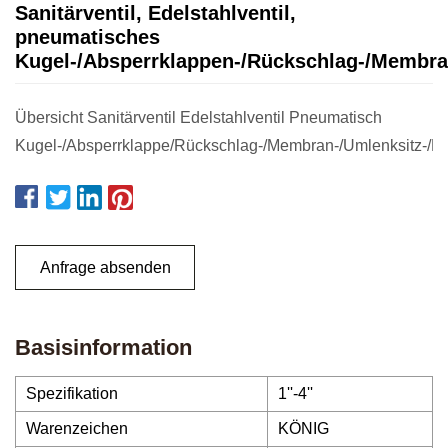
Sanitärventil, Edelstahlventil,
pneumatisches
Kugel-/Absperrklappen-/Rückschlag-/Membra
Übersicht Sanitärventil Edelstahlventil Pneumatisch
Kugel-/Absperrklappe/Rückschlag-/Membran-/Umlenksitz-/P
Anfrage absenden
Basisinformation
Spezifikation
1''-4''
Warenzeichen
KÖNIG