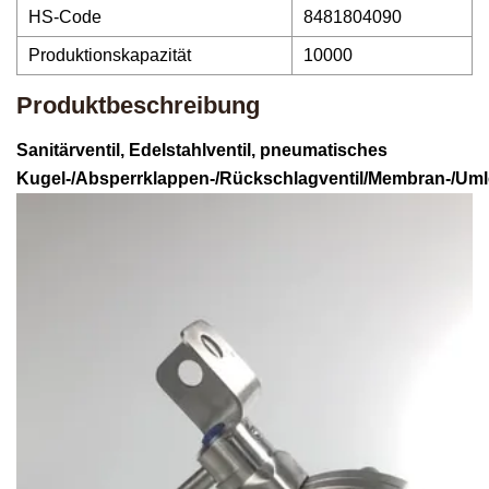
HS-Code
8481804090
Produktionskapazität
10000
Produktbeschreibung
Sanitärventil, Edelstahlventil, pneumatisches
Kugel-/Absperrklappen-/Rückschlagventil/Membran-/Uml