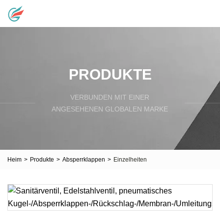
PRODUKTE
VERBUNDEN MIT EINER
ANGESEHENEN GLOBALEN MARKE
Heim
>
Produkte
>
Absperrklappen
>
Einzelheiten