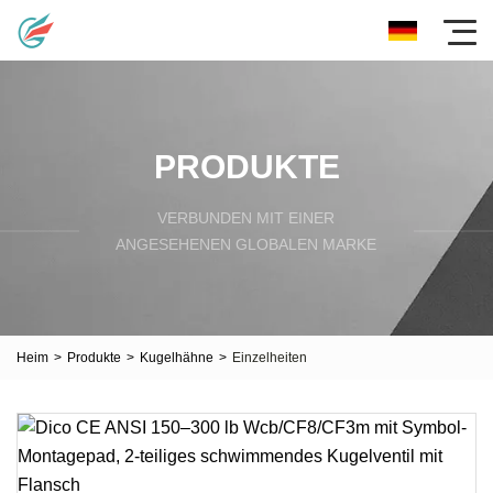
PRODUKTE
VERBUNDEN MIT EINER
ANGESEHENEN GLOBALEN MARKE
Heim
>
Produkte
>
Kugelhähne
>
Einzelheiten