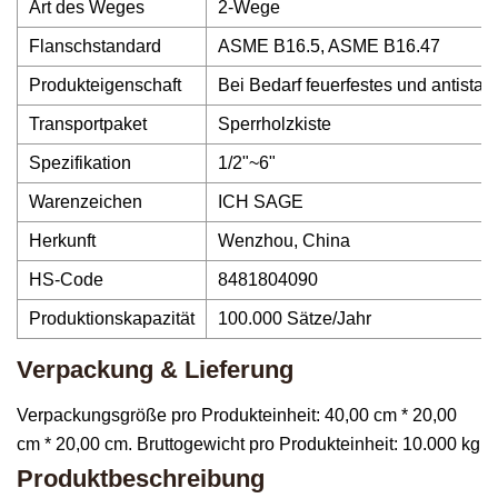
Art des Weges
2-Wege
Flanschstandard
ASME B16.5, ASME B16.47
Produkteigenschaft
Bei Bedarf feuerfestes und antistat
Transportpaket
Sperrholzkiste
Spezifikation
1/2"~6"
Warenzeichen
ICH SAGE
Herkunft
Wenzhou, China
HS-Code
8481804090
Produktionskapazität
100.000 Sätze/Jahr
Verpackung & Lieferung
Verpackungsgröße pro Produkteinheit: 40,00 cm * 20,00
cm * 20,00 cm. Bruttogewicht pro Produkteinheit: 10.000 kg
Produktbeschreibung