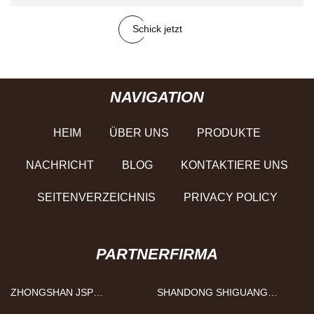
Schick jetzt
NAVIGATION
HEIM
ÜBER UNS
PRODUKTE
NACHRICHT
BLOG
KONTAKTIERE UNS
SEITENVERZEICHNIS
PRIVACY POLICY
PARTNERFIRMA
ZHONGSHAN JSP
SHANDONG SHIGUANG
BELEUCHTUNG CO., LTD.
MASCHINEN TECHNOLOGIE