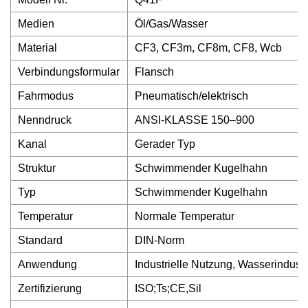
Medien
Öl/Gas/Wasser
Material
CF3, CF3m, CF8m, CF8, Wcb
Verbindungsformular
Flansch
Fahrmodus
Pneumatisch/elektrisch
Nenndruck
ANSI-KLASSE 150–900
Kanal
Gerader Typ
Struktur
Schwimmender Kugelhahn
Typ
Schwimmender Kugelhahn
Temperatur
Normale Temperatur
Standard
DIN-Norm
Anwendung
Industrielle Nutzung, Wasserindust
Zertifizierung
ISO;Ts;CE,Sil