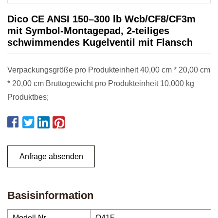
Dico CE ANSI 150–300 lb Wcb/CF8/CF3m
mit Symbol-Montagepad, 2-teiliges
schwimmendes Kugelventil mit Flansch
Verpackungsgröße pro Produkteinheit 40,00 cm * 20,00 cm
* 20,00 cm Bruttogewicht pro Produkteinheit 10,000 kg
Produktbes;
Anfrage absenden
Basisinformation
Modell Nr.
Q41F