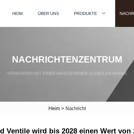
HEIM
ÜBER UNS
PRODUKTE
NACHR
NACHRICHTENZENTRUM
VERBUNDEN MIT EINER ANGESEHENEN GLOBALEN MARKE
Heim
>
Nachricht
 Ventile wird bis 2028 einen Wert von 