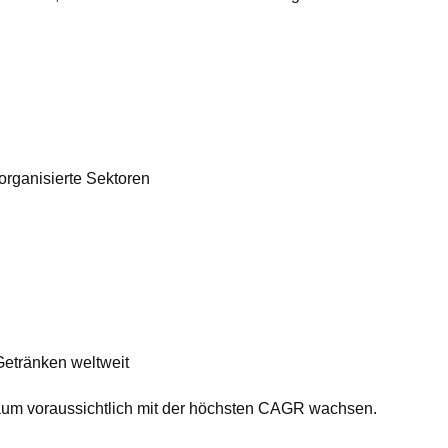
rganisierte Sektoren
Getränken weltweit
raum voraussichtlich mit der höchsten CAGR wachsen.