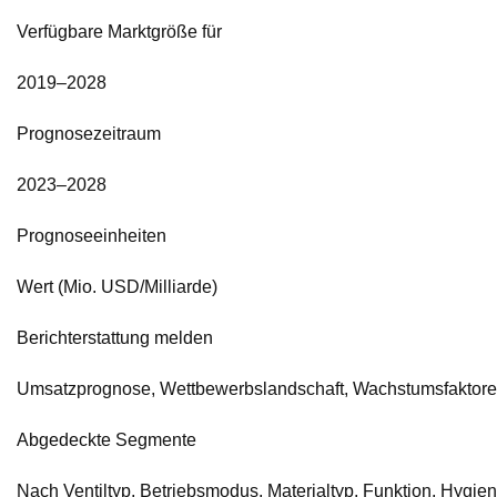
Verfügbare Marktgröße für
2019–2028
Prognosezeitraum
2023–2028
Prognoseeinheiten
Wert (Mio. USD/Milliarde)
Berichterstattung melden
Umsatzprognose, Wettbewerbslandschaft, Wachstumsfaktore
Abgedeckte Segmente
Nach Ventiltyp, Betriebsmodus, Materialtyp, Funktion, Hyg