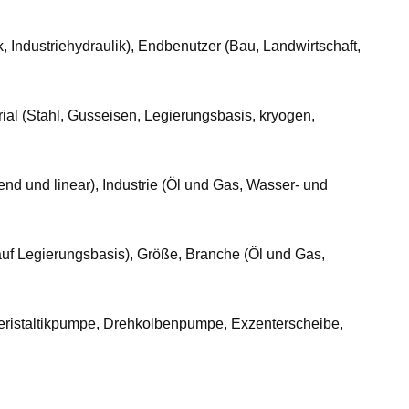
, Industriehydraulik), Endbenutzer (Bau, Landwirtschaft,
rial (Stahl, Gusseisen, Legierungsbasis, kryogen,
nd und linear), Industrie (Öl und Gas, Wasser- und
auf Legierungsbasis), Größe, Branche (Öl und Gas,
eristaltikpumpe, Drehkolbenpumpe, Exzenterscheibe,