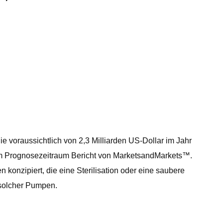
 voraussichtlich von 2,3 Milliarden US-Dollar im Jahr
% im Prognosezeitraum Bericht von MarketsandMarkets™.
onzipiert, die eine Sterilisation oder eine saubere
 solcher Pumpen.