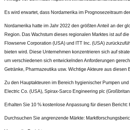
Es wird erwartet, dass Nordamerika im Prognosezeitraum den
Nordamerika hatte im Jahr 2022 den größten Anteil an der gl
Region. Das Wachstum dieses regionalen Marktes ist auf di
Flowserve Corporation (USA) und ITT Inc. (USA) zurückzufü
bieten wird. Diese Unternehmen konzentrieren sich auf strate
um verschiedenen sich entwickelnden Anforderungen gerecht 
Getränke, Pharmazeutika usw. Wichtige Akteure aus diesen B
Zu den Hauptakteuren im Bereich hygienischer Pumpen und 
Electric Co. (USA), Spirax-Sarco Engineering plc (Großbrita
Erhalten Sie 10 % kostenlose Anpassung für diesen Berich
Durchsuchen Sie angrenzende Märkte: Marktforschungsberich