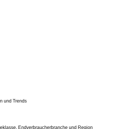
n und Trends
ieneklasse, Endverbraucherbranche und Region