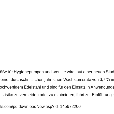
e für Hygienepumpen und -ventile wird laut einer neuen Studie
i einer durchschnittlichen jährlichen Wachstumsrate von 3,7 
hwertigem Edelstahl und sind für den Einsatz in Anwendungen k
nsrisiko zu vermeiden oder zu minimieren, führt zur Einführung
kets.com/pdfdownloadNew.asp?id=145672200