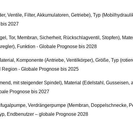
Ventile, Filter, Akkumulatoren, Getriebe), Typ (Mobilhydraulik
 bis 2027
gel, Tor, Membran, Sicherheit, Rückschlagventil, Stopfen), Mate
sregler), Funktion - Globale Prognose bis 2028
rial, Komponente (Antriebe, Ventilkörper), Größe, Typ (rotiere
 Region - Globale Prognose bis 2025
end, mit steigender Spindel), Material (Edelstahl, Gusseisen, 
bale Prognose bis 2027
trifugalpumpe, Verdrängerpumpe (Membran, Doppelschnecke, P
gtyp, Endbenutzer – globale Prognose 2028