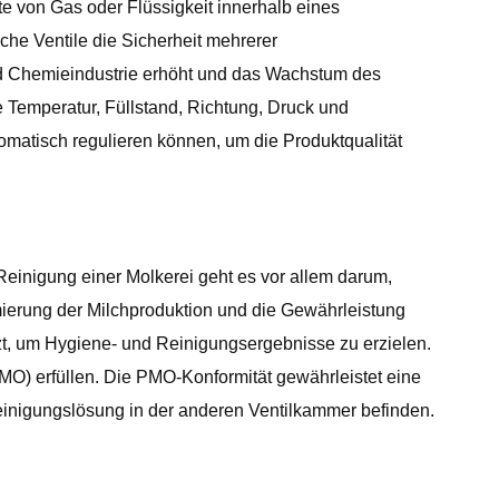
e von Gas oder Flüssigkeit innerhalb eines
che Ventile die Sicherheit mehrerer
und Chemieindustrie erhöht und das Wachstum des
 Temperatur, Füllstand, Richtung, Druck und
matisch regulieren können, um die Produktqualität
 Reinigung einer Molkerei geht es vor allem darum,
mierung der Milchproduktion und die Gewährleistung
zt, um Hygiene- und Reinigungsergebnisse zu erzielen.
MO) erfüllen. Die PMO-Konformität gewährleistet eine
 Reinigungslösung in der anderen Ventilkammer befinden.