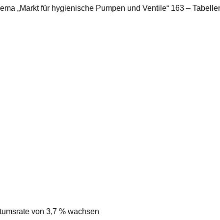
hema „Markt für hygienische Pumpen und Ventile“ 163 – Tabell
hstumsrate von 3,7 % wachsen