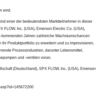
n wird.
ind einer der bedeutendsten Marktteilnehmer in dieser
X FLOW, Inc. (USA), Emerson Electric Co. (USA),
n den kommenden Jahren zahlreiche Wachstumschancen
ihr Produktportfolio zu erweitern und zu improvisieren,
rende Prozessindustrien, darunter Lebensmittel,
nepumpen und -ventilen voran.
llschaft (Deutschland), SPX FLOW, Inc. (USA), Emerson
ew.asp?id=145672200