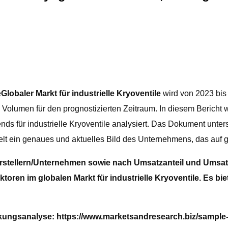
e
Globaler Markt für industrielle Kryoventile
wird von 2023 bis
 Volumen für den prognostizierten Zeitraum. In diesem Bericht w
ür industrielle Kryoventile analysiert. Das Dokument untersu
elt ein genaues und aktuelles Bild des Unternehmens, das auf 
stellern/Unternehmen sowie nach Umsatzanteil und Umsatz 
ren im globalen Markt für industrielle Kryoventile. Es biet
irkungsanalyse: https://www.marketsandresearch.biz/sample