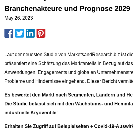
Branchenakteure und Prognose 2029
May 26, 2023
Laut der neuesten Studie von MarketsandResearch.biz ist di
präsentiert eine Schätzung des Marktanteils in Bezug auf das
Anwendungen, Engagements und globalen Unternehmenstrends f
Probleme und Hindernisse eingehend. Dieser Bericht vermitt
Es bewertet den Markt nach Segmenten, Ländern und Her
Die Studie befasst sich mit den Wachstums- und Hemmfakto
industrielle Kryoventile:
Erhalten Sie Zugriff auf Beispielseiten + Covid-19-Ausw