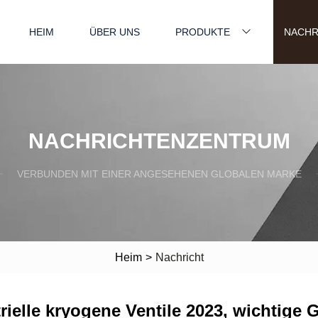
HEIM
ÜBER UNS
PRODUKTE
NACHR
NACHRICHTENZENTRUM
VERBUNDEN MIT EINER ANGESEHENEN GLOBALEN MARKE
Heim
>
Nachricht
ielle kryogene Ventile 2023, wichtige 