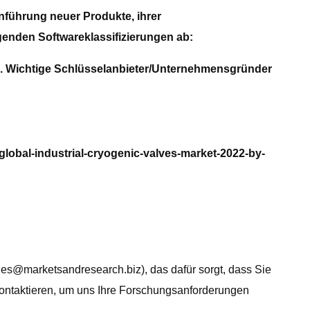
inführung neuer Produkte, ihrer
genden Softwareklassifizierungen ab:
s. Wichtige Schlüsselanbieter/Unternehmensgründer
global-industrial-cryogenic-valves-market-2022-by-
les@marketsandresearch.biz
), das dafür sorgt, dass Sie
 kontaktieren, um uns Ihre Forschungsanforderungen