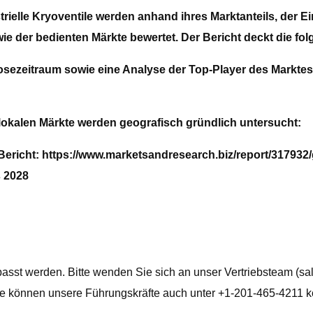
rielle Kryoventile werden anhand ihres Marktanteils, der E
 der bedienten Märkte bewertet. Der Bericht deckt die fol
sezeitraum sowie eine Analyse der Top-Player des Markte
/lokalen Märkte werden geografisch gründlich untersucht:
 Bericht: https://www.marketsandresearch.biz/report/317932/
s 2028
sst werden. Bitte wenden Sie sich an unser Vertriebsteam (
sa
. Sie können unsere Führungskräfte auch unter +1-201-465-4211